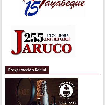
Programación Radial