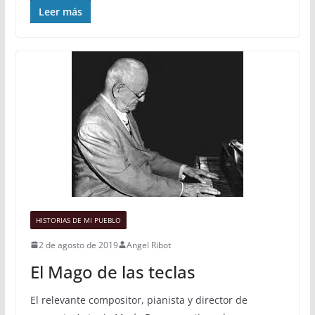
Leer más
HISTORIAS DE MI PUEBLO
2 de agosto de 2019
Angel Ribot
El Mago de las teclas
El relevante compositor, pianista y director de