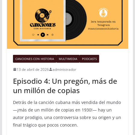
CANCIONES CON HISTORIA
MULTIMEDIA
PODCASTS
13 de abril de 2026
administrador
Episodio 4: Un pregón, más de
un millón de copias
Detrás de la canción cubana más vendida del mundo
—¡más de un millón de copias en 1930!— hay un
autor prodigio, una controversia sobre su origen y un
final trágico que pocos conocen.