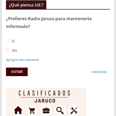
¿Qué piensa Ud.?
¿Prefieres Radio Jaruco para mantenerte
informado?
Si
No
Agregue una respuesta
Votaciones