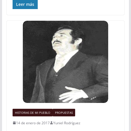
Leer más
HISTORIAS DE MI PUEBLO
PROPUESTAS
14 de enero de 2017
Yuniel Rodríguez