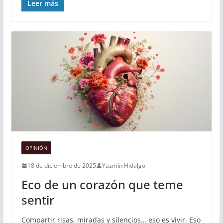
Leer más
OPINIÓN
18 de diciembre de 2025
Yazmín Hidalgo
Eco de un corazón que teme
sentir
Compartir risas, miradas y silencios… eso es vivir. Eso