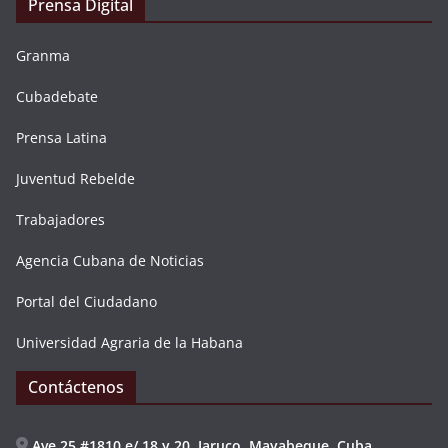
Prensa Digital
Granma
Cubadebate
Prensa Latina
Juventud Rebelde
Trabajadores
Agencia Cubana de Noticias
Portal del Ciudadano
Universidad Agraria de la Habana
Contáctenos
Ave 25 #1810 e/ 18 y 20. Jaruco, Mayabeque. Cuba