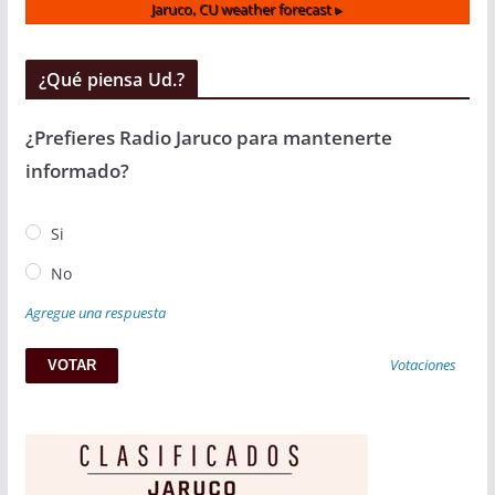
Jaruco, CU
weather forecast ▸
¿Qué piensa Ud.?
¿Prefieres Radio Jaruco para mantenerte
informado?
Si
No
Agregue una respuesta
Votaciones