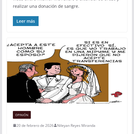
realizar una donación de sangre.
Leer más
OPINIÓN
20 de febrero de 2026
Nileyan Reyes Miranda