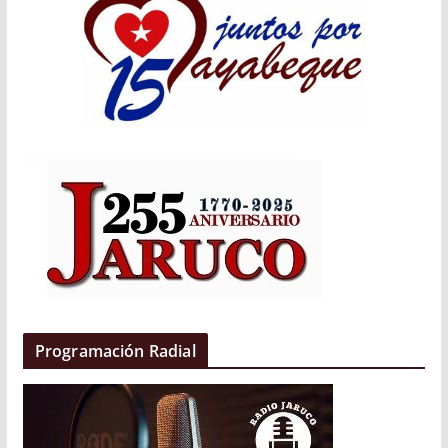
Programación Radial