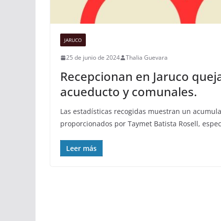
JARUCO
25 de junio de 2024
Thalia Guevara
Recepcionan en Jaruco queja
acueducto y comunales.
Las estadísticas recogidas muestran un acumulad
proporcionados por Taymet Batista Rosell, espec
Leer más