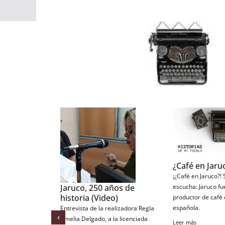
¿Café en Jaru
¡¿Café en Jaruco?!
Jaruco, 250 años de
escucha: Jaruco fu
historia (Video)
productor de café 
española.
Entrevista de la realizadora Regla
‹
Amelia Delgado, a la licenciada
Leer más