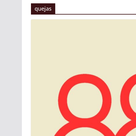
quejas