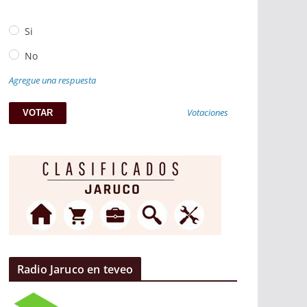
Si
No
Agregue una respuesta
Votaciones
Radio Jaruco en teveo