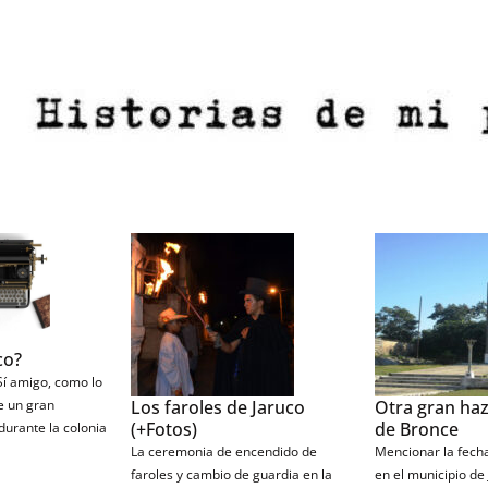
co?
 Sí amigo, como lo
Los faroles de Jaruco
Otra gran haz
e un gran
(+Fotos)
de Bronce
durante la colonia
La ceremonia de encendido de
Mencionar la fecha
faroles y cambio de guardia en la
en el municipio de 