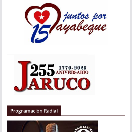
Programación Radial