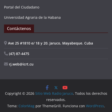
Portal del Ciudadano
Universidad Agraria de la Habana
Contáctenos
Ave 25 #1810 e/ 18 y 20. Jaruco, Mayabeque. Cuba
(47) 87-4475
rj.web@icrt.cu
Copyright © 2026
Sitio Web Radio Jaruco
. Todos los derechos
reservados.
Tema:
ColorMag
por ThemeGrill. Funciona con
WordPress
.