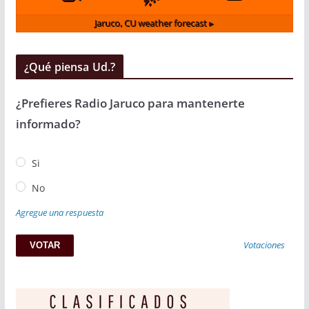
Jaruco, CU
weather forecast ▸
¿Qué piensa Ud.?
¿Prefieres Radio Jaruco para mantenerte
informado?
Si
No
Agregue una respuesta
Votaciones