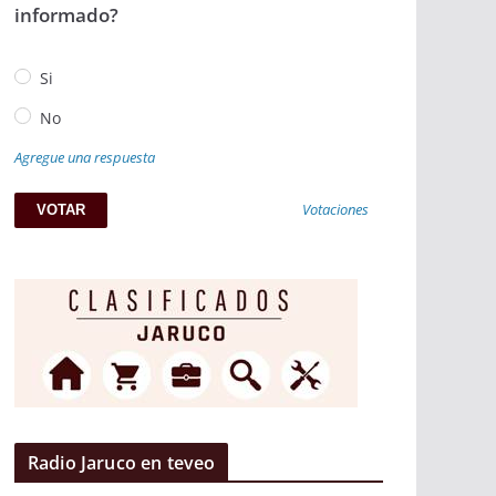
informado?
Si
No
Agregue una respuesta
Votaciones
Radio Jaruco en teveo