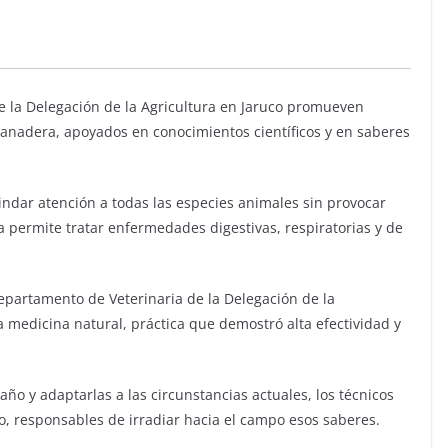
e la Delegación de la Agricultura en Jaruco promueven
ganadera, apoyados en conocimientos científicos y en saberes
indar atención a todas las especies animales sin provocar
a permite tratar enfermedades digestivas, respiratorias y de
Departamento de Veterinaria de la Delegación de la
a medicina natural, práctica que demostró alta efectividad y
año y adaptarlas a las circunstancias actuales, los técnicos
o, responsables de irradiar hacia el campo esos saberes.