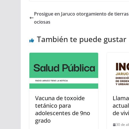
Prosigue en Jaruco otorgamiento de tierras
ociosas
También te puede gustar
Vacuna de toxoide
Llama
tetánico para
actual
adolescentes de 9no
de viv
grado
30 de a