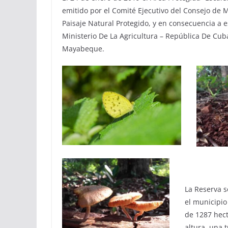
emitido por el Comité Ejecutivo del Consejo de 
Paisaje Natural Protegido, y en consecuencia a es
Ministerio De La Agricultura – República De Cub
Mayabeque.
La Reserva s
el municipio
de 1287 hect
altura, una 