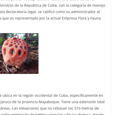
Ministros de la República de Cuba, con la categoría de manejo
ta declaratoria legal, se ratificó como su administrador al
a que es representado por la actual Empresa Flora y Fauna
e ubica en la región occidental de Cuba, específicamente en
 Jaruco de la provincia Mayabeque. Tiene una extensión total
áreas, con elevaciones que no rebasan los 310 metros de
tupida vegetación de belleza singular y fauna diversa, donde