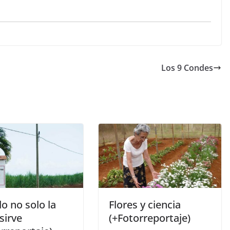
Los 9 Condes
o no solo la
Flores y ciencia
 sirve
(+Fotorreportaje)