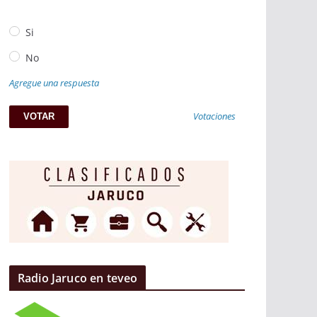
Si
No
Agregue una respuesta
Votaciones
Radio Jaruco en teveo