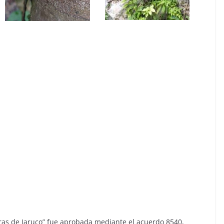
eras de Jaruco” fue aprobada mediante el acuerdo 8540,