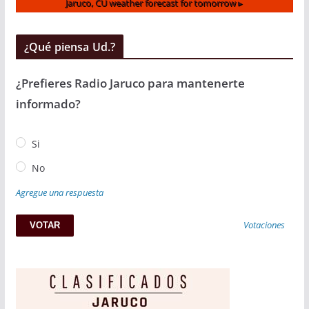
Jaruco, CU
weather forecast for tomorrow ▸
¿Qué piensa Ud.?
¿Prefieres Radio Jaruco para mantenerte
informado?
Si
No
Agregue una respuesta
Votaciones