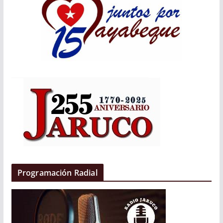
Programación Radial