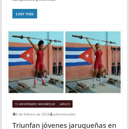
Leer más
15 ANIVERSARIO MAYABEQUE
JARUCO
6 de febrero de 2024
administrador
Triunfan jóvenes jaruqueñas en