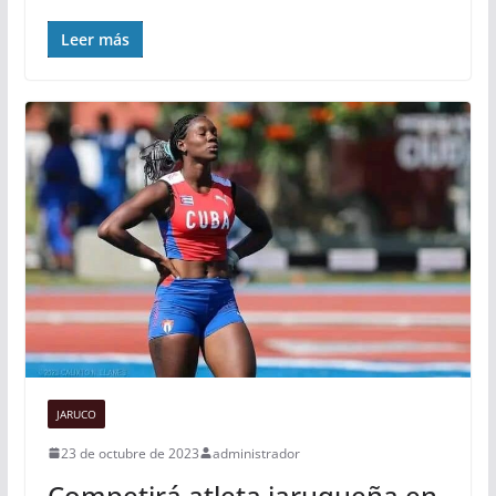
Leer más
JARUCO
23 de octubre de 2023
administrador
Competirá atleta jaruqueña en