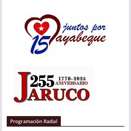
Programación Radial