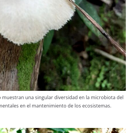
o muestran una singular diversidad en la microbiota del
mentales en el mantenimiento de los ecosistemas.