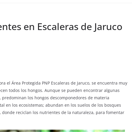
ntes en Escaleras de Jaruco
ora el Área Protegida PNP Escaleras de Jaruco, se encuentra muy
necen todos los hongos. Aunque se pueden encontrar algunas
as, predominan los hongos descomponedores de materia
tal en los ecosistemas; abundan en los suelos de los bosques
 donde reciclan los nutrientes de la naturaleza, para fomentar