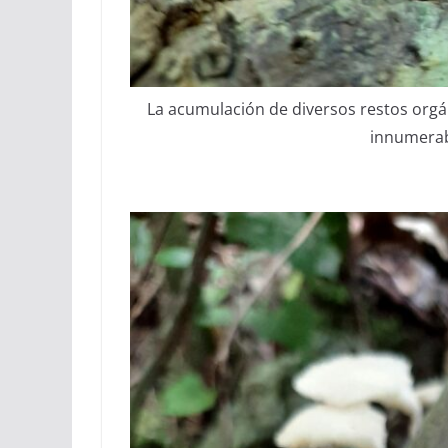
La acumulación de diversos restos orgán
innumerab