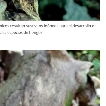
icos resultan sustratos idóneos para el desarrollo de
les especies de hongos.